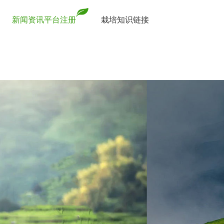
新闻资讯平台注册
栽培知识链接