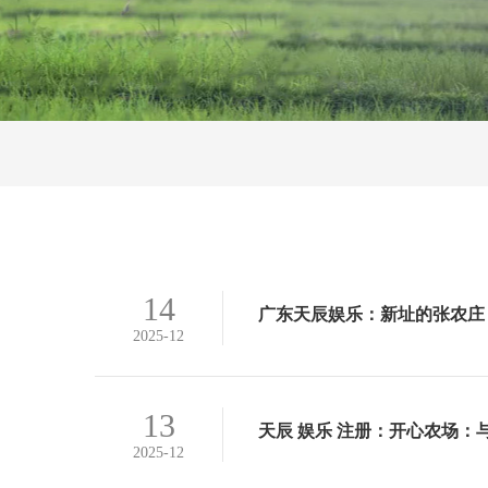
14
广东天辰娱乐：新址的张农庄
2025-12
广东天辰娱乐:：在历史的长河中
查看详情>
13
天辰 娱乐 注册：开心农场
2025-12
天辰 娱乐 注册:《开心农场：