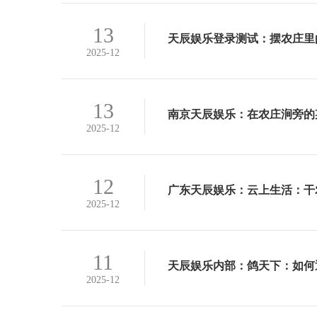
查看详情>
13
天辰娱乐登录测试：摆农庄里
2025-12
天辰娱乐登录测试:"摆农庄里的
与和谐
查看详情>
13
南京天辰娱乐：在农庄涧旁的
2025-12
南京天辰娱乐:《山居之园》：在
谛
查看详情>
12
广东天辰娱乐：云上生活：干
2025-12
广东天辰娱乐:在"云上生活：探
效率和产品质量，以及如何利用这
查看详情>
11
天辰娱乐内部：鸽天下：如何
2025-12
天辰娱乐内部:在当今全球化的背